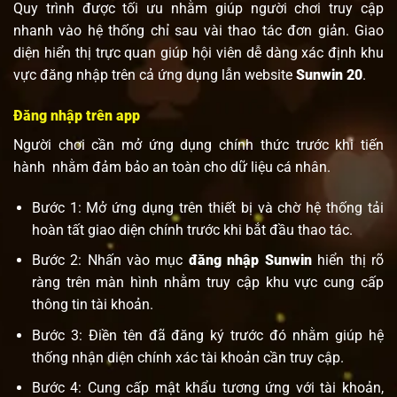
Quy trình được tối ưu nhằm giúp người chơi truy cập
nhanh vào hệ thống chỉ sau vài thao tác đơn giản. Giao
diện hiển thị trực quan giúp hội viên dễ dàng xác định khu
vực đăng nhập trên cả ứng dụng lẫn website
Sunwin 20
.
Đăng nhập trên app
Người chơi cần mở ứng dụng chính thức trước khi tiến
hành nhằm đảm bảo an toàn cho dữ liệu cá nhân.
Bước 1: Mở ứng dụng trên thiết bị và chờ hệ thống tải
hoàn tất giao diện chính trước khi bắt đầu thao tác.
Bước 2: Nhấn vào mục
đăng nhập Sunwin
hiển thị rõ
ràng trên màn hình nhằm truy cập khu vực cung cấp
thông tin tài khoản.
Bước 3: Điền tên đã đăng ký trước đó nhằm giúp hệ
thống nhận diện chính xác tài khoản cần truy cập.
Bước 4: Cung cấp mật khẩu tương ứng với tài khoản,