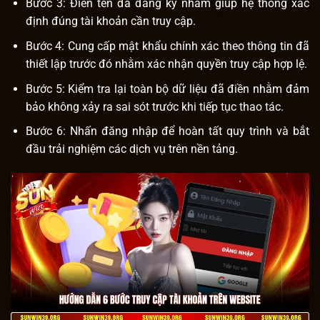
Bước 3: Điền tên đã đăng ký nhằm giúp hệ thống xác
định đúng tài khoản cần truy cập.
Bước 4: Cung cấp mật khẩu chính xác theo thông tin đã
thiết lập trước đó nhằm xác nhận quyền truy cập hợp lệ.
Bước 5: Kiểm tra lại toàn bộ dữ liệu đã điền nhằm đảm
bảo không xảy ra sai sót trước khi tiếp tục thao tác.
Bước 6: Nhấn đăng nhập để hoàn tất quy trình và bắt
đầu trải nghiệm các dịch vụ trên nền tảng.