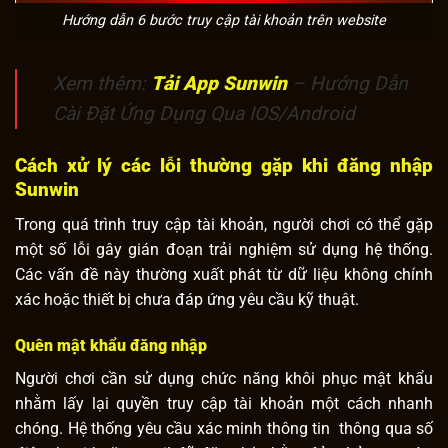
Hướng dẫn 6 bước truy cập tài khoản trên website
Xem thêm:
Tải App Sunwin
– Hướng Dẫn
Cài Đặt Ứng Dụng Qua IOS/Android
Cách xử lý các lỗi thường gặp khi đăng nhập
Sunwin
Trong quá trình truy cập tài khoản, người chơi có thể gặp
một số lỗi gây gián đoạn trải nghiệm sử dụng hệ thống.
Các vấn đề này thường xuất phát từ dữ liệu không chính
xác hoặc thiết bị chưa đáp ứng yêu cầu kỹ thuật.
Quên mật khẩu đăng nhập
Người chơi cần sử dụng chức năng khôi phục mật khẩu
nhằm lấy lại quyền truy cập tài khoản một cách nhanh
chóng. Hệ thống yêu cầu xác minh thông tin thông qua số