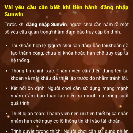
Vài yêu cầu cần biết khi tiến hành đăng nhập
Sunwin
Trước khi
đăng nhập Sunwin
, người chơi cần nắm rõ một
số yêu cầu quan trọng nhằm đảm bảo truy cập ổn định.
Tài khoản hợp lệ: Người chơi cần đảm bảo tài khoản đã
tạo thành công, chưa bị khóa hoặc hạn chế truy cập từ
hệ thống.
Thông tin chính xác: Thành viên cần điền đúng tên tài
khoản và mật khẩu đã thiết lập trước đó nhằm tránh lỗi.
Kết nối ổn định: Người chơi cần sử dụng mạng mạnh
nhằm đảm bảo thao tác diễn ra mượt mà trong suốt
quá trình.
Thiết bị an toàn: Thành viên nên ưu tiên thiết bị cá nhân
nhằm hạn chế nguy cơ lộ thông tin khi vào tài khoản.
Trình duyệt tương thích: Người chơi cần sử dụng phiên