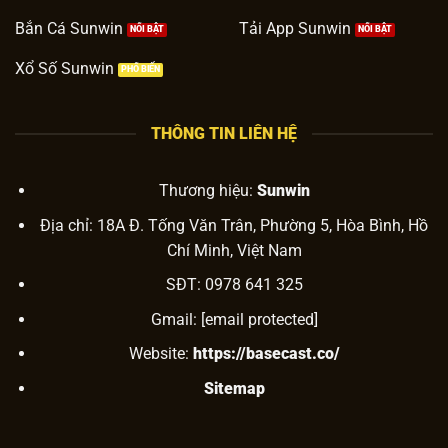
Bắn Cá Sunwin
Tải App Sunwin
Xổ Số Sunwin
THÔNG TIN LIÊN HỆ
Thương hiệu:
Sunwin
Địa chỉ: 18A Đ. Tống Văn Trân, Phường 5, Hòa Bình, Hồ
Chí Minh, Việt Nam
SĐT: 0978 641 325
Gmail:
[email protected]
Website:
https://basecast.co/
Sitemap