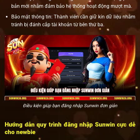
bản mới nhằm đảm bảo hệ thống hoạt động mượt mà.
Bảo mật thông tin: Thành viên cần giữ kín dữ liệu nhằm
tránh bị đánh cắp tài khoản từ bên thứ ba.
Điều kiện giúp bạn đăng nhập Sunwin đơn giản
Hướng dẫn quy trình đăng nhập Sunwin cực dễ
cho newbie