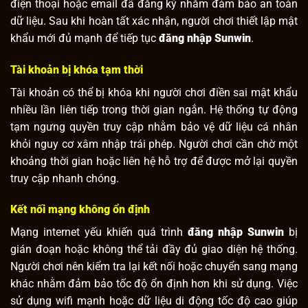
điện thoại hoặc email đã đăng ký nhằm đảm bảo an toàn
dữ liệu. Sau khi hoàn tất xác nhận, người chơi thiết lập mật
khẩu mới đủ mạnh để tiếp tục
đăng nhập Sunwin
.
Tài khoản bị khóa tạm thời
Tài khoản có thể bị khóa khi người chơi điền sai mật khẩu
nhiều lần liên tiếp trong thời gian ngắn. Hệ thống tự động
tạm ngưng quyền truy cập nhằm bảo vệ dữ liệu cá nhân
khỏi nguy cơ xâm nhập trái phép. Người chơi cần chờ một
khoảng thời gian hoặc liên hệ hỗ trợ để được mở lại quyền
truy cập nhanh chóng.
Kết nối mạng không ổn định
Mạng internet yếu khiến quá trình
đăng nhập Sunwin
bị
gián đoạn hoặc không thể tải đầy đủ giao diện hệ thống.
Người chơi nên kiểm tra lại kết nối hoặc chuyển sang mạng
khác nhằm đảm bảo tốc độ ổn định hơn khi sử dụng. Việc
sử dụng wifi mạnh hoặc dữ liệu di động tốc độ cao giúp